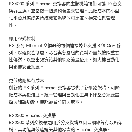
EX4200 系列 Ethernet 交換器的虛擬機箱技術可讓 10 台交
換器互連，並當做一個邏輯裝置來管理。此低成本的小型
化平台具備媲美傳統機箱系統的可靠度、擴充性與管理
性。
應用程式控制
EX 系列 Ethernet 交換器的每個連接埠都支援 8 個 QoS 佇
列，以確保控制層、影音與各層級的資料流量能按照重要
性傳送，以空出頻寬給其他網路流量使用，如大樓自動化
與影像安全系統。
更低的總擁有成本
創新的 EX 系列 Ethernet 交換器提供了新網路架構，可降
低成本與複雜度。統一管理與自動化工具不僅整合系統監
控與維護功能，更能節省時間與成本。
EX2200 Ethernet 交換器
EX2200 系列交換器適用於分支機構與園區網路等存取層架
構，其功能與效能媲美其他昂貴的 Ethernet 交換器。