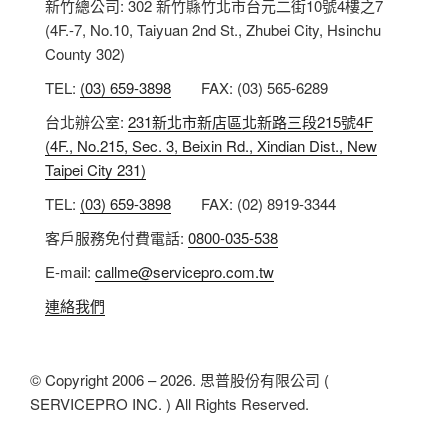
新竹總公司: 302 新竹縣竹北市台元二街10號4樓之7
(4F.-7, No.10, Taiyuan 2nd St., Zhubei City, Hsinchu
County 302)
TEL:
(03) 659-3898
FAX: (03) 565-6289
台北辦公室:
231新北市新店區北新路三段215號4F
(4F., No.215, Sec. 3, Beixin Rd., Xindian Dist., New
Taipei City 231)
TEL:
(03) 659-3898
FAX: (02) 8919-3344
客戶服務免付費電話:
0800-035-538
E-mail:
callme@servicepro.com.tw
連絡我們
© Copyright 2006 – 2026. 思普股份有限公司 (
SERVICEPRO INC. ) All Rights Reserved.