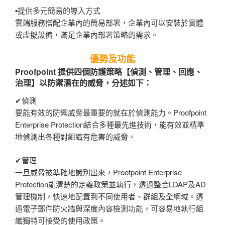
▪提供多元簡易的導入方式
雲端服務搭配企業內的簡易部署，企業內可以安裝於實體
或虛擬設備，滿足企業內部署策略的需求。
優勢及功能
Proofpoint 提供四個防護策略【偵測、管理、回應、
治理】以防禦潛在的威脅，分述如下：
✔偵測
要能有效的防禦威脅最重要的就在於偵測能力。Proofpoint
Enterprise Protection結合多種最先進技術，能有效並精準
地偵測出各種對組織有危害的威脅。
✔管理
一旦威脅被準確地識別出來，Proofpoint Enterprise
Protection能清楚的定義政策並執行，透過整合LDAP及AD
管理機制，快速地配置到不同使用者、群組及全網域。透
過電子郵件防火牆與深度內容檢測功能，可容易地執行組
織獨特可接受的使用政策。