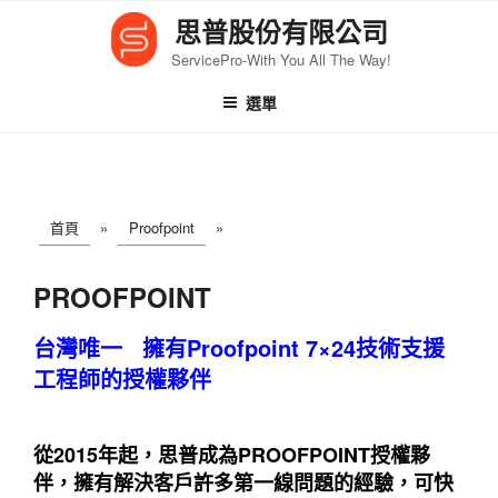
跳
思普股份有限公司
至
ServicePro-With You All The Way!
內
容
選單
首頁
»
Proofpoint
»
PROOFPOINT
台灣唯一
擁有Proofpoint
7×24技術支援
工程師的授權夥伴
從2015年起，思普成為PROOFPOINT授權夥
伴，擁有解決客戶許多第一線問題的經驗，可快