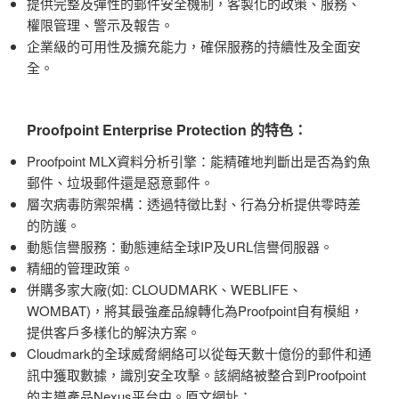
提供完整及彈性的郵件安全機制，客製化的政策、服務、
權限管理、警示及報告。
企業級的可用性及擴充能力，確保服務的持續性及全面安
全。
Proofpoint Enterprise Protection 的特色：
Proofpoint MLX資料分析引擎：能精確地判斷出是否為釣魚
郵件、垃圾郵件還是惡意郵件。
層次病毒防禦架構：透過特徵比對、行為分析提供零時差
的防護。
動態信譽服務：動態連結全球IP及URL信譽伺服器。
精細的管理政策。
併購多家大廠(如: CLOUDMARK、WEBLIFE、
WOMBAT)，將其最強產品線轉化為Proofpoint自有模組，
提供客戶多樣化的解決方案。
Cloudmark的全球威脅網絡可以從每天數十億份的郵件和通
訊中獲取數據，識別安全攻擊。該網絡被整合到Proofpoint
的主導產品Nexus平台中。原文網址：