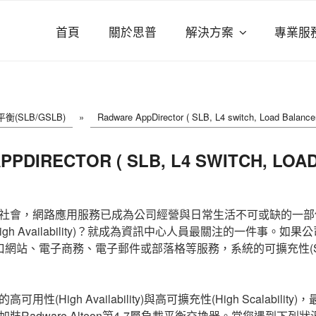
首頁
關於思普
解決方案
專業服
衡(SLB/GSLB)
»
Radware AppDirector ( SLB, L4 switch, Load Balanc
PDIRECTOR ( SLB, L4 SWITCH, LOA
社會，網路應用服務已成為公司經營與日常生活不可或缺的一部
gh Availability)？就成為資訊中心人員最關注的一件事。如
網站、電子商務、電子郵件或部落格等服務，系統的可擴充性(Scala
性(High Availability)與高可擴充性(High Scalabili
裝Radware Alteon第4-7層負載平衡交換器。當您遇到下