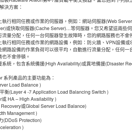
解決方案：
執行相同任務或作業的伺服器，例如：網站伺服器(Web Serve
on Server)或快取伺服器(Cache Server)…等伺服器。您又希望
行流量分配，任何一台伺服器發生故障時，您的網路服務也不會
上執行相同任務或作業的網路設備，例如：防火牆、VPN設備或S
些網路設備的作業負荷可以很平均，自動進行流量分配，任何一
務也不會停頓。
包含系統備援(High Availability)或異地備援(Disaster Rec
rector 系列產品的主要功能為：
er Load Balance )
ayer 4 -7 Application Load Balancing Switch )
 HA – High Availability )
Recovery或Global Server Load Balance)
th Management )
DoS Protection)
eleration )