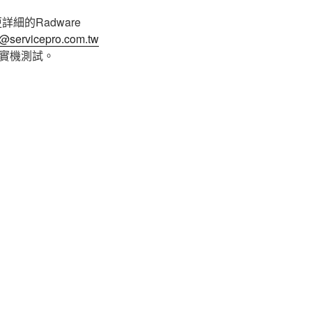
更詳細的Radware
@servicepro.com.tw
or 實機測試。