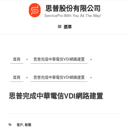
跳
思普股份有限公司
至
ServicePro-With You All The Way!
內
容
選單
首頁
»
思普完成中華電信VDI網路建置
»
首頁
»
思普完成中華電信VDI網路建置
»
思普完成中華電信VDI網路建置
分
客戶
,
新聞