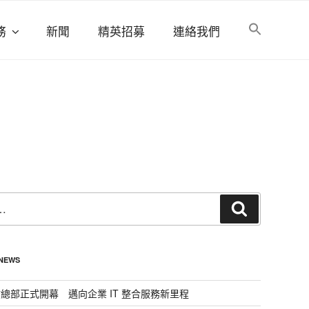
務
新聞
精英招募
連絡我們
搜
尋
 NEWS
總部正式開幕 邁向企業 IT 整合服務新里程