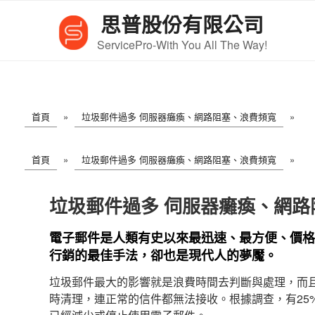
跳
思普股份有限公司
至
內
ServicePro-With You All The Way!
容
首頁
»
垃圾郵件過多 伺服器癱瘓、網路阻塞、浪費頻寬
»
首頁
»
垃圾郵件過多 伺服器癱瘓、網路阻塞、浪費頻寬
»
垃圾郵件過多 伺服器癱瘓、網路
電子郵件是人類有史以來最迅速、最方便、價格
行銷的最佳手法，卻也是現代人的夢魘。
垃圾郵件最大的影響就是浪費時間去判斷與處理，而
時清理，連正常的信件都無法接收。根據調查，有25