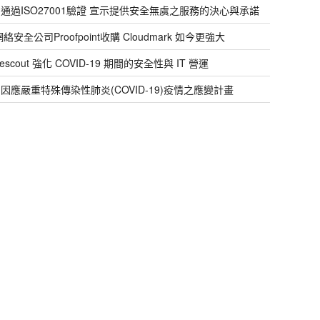
通過ISO27001驗證 宣示提供安全無虞之服務的決心與承諾
網絡安全公司Proofpoint收購 Cloudmark 如今更強大
escout 強化 COVID-19 期間的安全性與 IT 營運
因應嚴重特殊傳染性肺炎(COVID-19)疫情之應變計畫